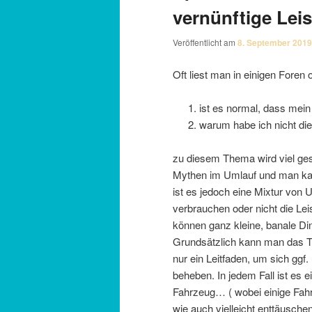
vernünftige Lei
Veröffentlicht am
8. September 2019
Oft liest man in einigen Foren o
ist es normal, dass mei
warum habe ich nicht die
zu diesem Thema wird viel ges
Mythen im Umlauf und man kan
ist es jedoch eine Mixtur von 
verbrauchen oder nicht die Leis
können ganz kleine, banale Di
Grundsätzlich kann man das Th
nur ein Leitfaden, um sich ggf
beheben. In jedem Fall ist es e
Fahrzeug… ( wobei einige Fahrz
wie auch vielleicht enttäusch