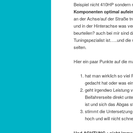
Beispiel nicht 410HP sondern
Komponenten optimal aufein
an der Achse/auf der Straße 
und in der Hinterachse was ve
beurteilen? auch bei mir sind 
Tuningspezialist ist…..und die 
selten.
Hier ein paar Punkte auf die m
hat man wirklich so viel
gedacht hat oder was ein
geht irgendwo Leistung ve
Beifahrerseite direkt un
ist und sich das Abgas s
stimmt die Untersetzung 
hoch und will nicht schne
Und ACHTUNG : nicht immer 