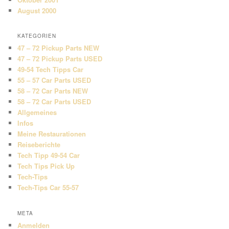
August 2000
KATEGORIEN
47 – 72 Pickup Parts NEW
47 – 72 Pickup Parts USED
49-54 Tech Tipps Car
55 – 57 Car Parts USED
58 – 72 Car Parts NEW
58 – 72 Car Parts USED
Allgemeines
Infos
Meine Restaurationen
Reiseberichte
Tech Tipp 49-54 Car
Tech Tips Pick Up
Tech-Tips
Tech-Tips Car 55-57
META
Anmelden