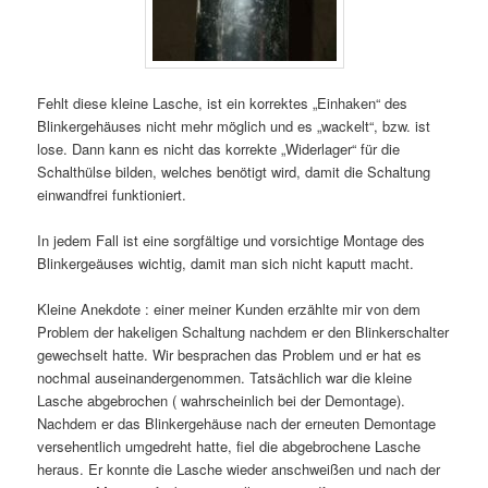
Fehlt diese kleine Lasche, ist ein korrektes „Einhaken“ des
Blinkergehäuses nicht mehr möglich und es „wackelt“, bzw. ist
lose. Dann kann es nicht das korrekte „Widerlager“ für die
Schalthülse bilden, welches benötigt wird, damit die Schaltung
einwandfrei funktioniert.
In jedem Fall ist eine sorgfältige und vorsichtige Montage des
Blinkergeäuses wichtig, damit man sich nicht kaputt macht.
Kleine Anekdote : einer meiner Kunden erzählte mir von dem
Problem der hakeligen Schaltung nachdem er den Blinkerschalter
gewechselt hatte. Wir besprachen das Problem und er hat es
nochmal auseinandergenommen. Tatsächlich war die kleine
Lasche abgebrochen ( wahrscheinlich bei der Demontage).
Nachdem er das Blinkergehäuse nach der erneuten Demontage
versehentlich umgedreht hatte, fiel die abgebrochene Lasche
heraus. Er konnte die Lasche wieder anschweißen und nach der