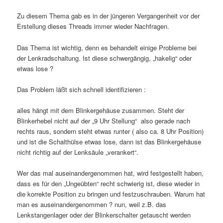
Zu diesem Thema gab es in der jüngeren Vergangenheit vor der
Erstellung dieses Threads immer wieder Nachfragen.
Das Thema ist wichtig, denn es behandelt einige Probleme bei
der Lenkradschaltung. Ist diese schwergängig, „hakelig“ oder
etwas lose ?
Das Problem läßt sich schnell identifizieren :
alles hängt mit dem Blinkergehäuse zusammen. Steht der
Blinkerhebel nicht auf der „9 Uhr Stellung“ also gerade nach
rechts raus, sondern steht etwas runter ( also ca. 8 Uhr Position)
und ist die Schalthülse etwas lose, dann ist das Blinkergehäuse
nicht richtig auf der Lenksäule „verankert“.
Wer das mal auseinandergenommen hat, wird festgestellt haben,
dass es für den „Ungeübten“ recht schwierig ist, diese wieder in
die korrekte Position zu bringen und festzuschrauben. Warum hat
man es auseinandergenommen ? nun, weil z.B. das
Lenkstangenlager oder der Blinkerschalter getauscht werden