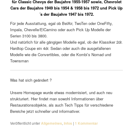
für Classic Chevys der Baujahre 1955-1957 sowie, Chevrolet
Cars der Baujahre 1949 bis 1954 & 1958 bis 1972 und Pick Up
´s der Baujahre 1947 bis 1972.
Für jede Ausstattung, egal ob BelAir, TwoTen oder OneFifty,
Impala, Chevelle/ElCamino oder auch Pick Up Modelle der
Serien 3100 bis 3800.
Und natürlich für alle gängigen Modelle egal, ob der Klassiker 2dr.
Hardtop Coupe ein 4dr. Sedan oder auch die ausgefallenen
Modelle wie die Convertibles, oder die Kombi’s Nomad und
Townsman
Was hat sich geändert ?
Unsere Homepage wurde etwas modernisiert, und auch neu
strukturiert. Hier findet man sowohl Informationen über
Restaurationsobjekte, als auch Tech Tipps für verschiedene
Bereiche jetzt schneller und informativer.
Veröffentlicht unter
Allgemeines
,
Infos
|
1
Kommentar