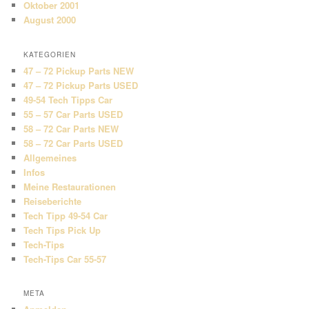
Oktober 2001
August 2000
KATEGORIEN
47 – 72 Pickup Parts NEW
47 – 72 Pickup Parts USED
49-54 Tech Tipps Car
55 – 57 Car Parts USED
58 – 72 Car Parts NEW
58 – 72 Car Parts USED
Allgemeines
Infos
Meine Restaurationen
Reiseberichte
Tech Tipp 49-54 Car
Tech Tips Pick Up
Tech-Tips
Tech-Tips Car 55-57
META