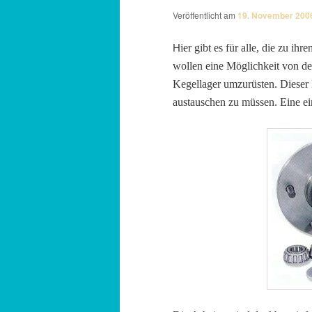
Veröffentlicht am
19. November 200
H
ier gibt es für alle, die zu 
wollen eine Möglichkeit von de
Kegellager umzurüsten. Dieser 
austauschen zu müssen. Eine ei