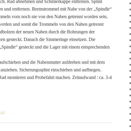
fach. Rad abnehmen und Schmierkappe entfernen. Splint
en und entfernen. Bremstrommel mit Nabe von der „Spindle“
ommeln vorn noch nie von den Naben getrennt worden sein,
werden und somit die Trommeln von den Naben getrennt
dbolzen der neuen Naben durch die Bohrungen der
en gesteckt. Danach die Simmeringe einsetzen. Die
„Spindle“ gesteckt und die Lager mit einem entsprechenden
aufschieben und die Nabenmutter aufdrehen und mit dem
nziehen. Sicherungssplint einschieben und aufbiegen.
Rad montieren und Probefahrt machen. Zeitaufwand : ca. 3-4
-57