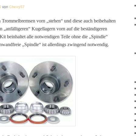
6
von
Chevy57
ihren Trommelbremsen vorn „stehen“ und diese auch beibehalten
n „anfälligeren“ Kugellagern vorn auf die beständigeren
Kit beinhaltet alle notwendigen Teile ohne die „Spindle“
.
nwandfreie „Spindle“ ist allerdings zwingend notwendig