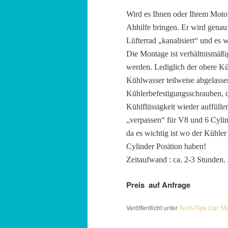
Wird es Ihnen oder Ihrem Moto
Abhilfe bringen. Er wird genau
Lüfterrad „kanalisiert“ und es 
Die Montage ist verhältnismäßi
werden. Lediglich der obere K
Kühlwasser teilweise abgelasse
Kühlerbefestigungsschrauben, 
Kühlflüssigkeit wieder auffüll
„verpassen“ für V8 und 6 Cylind
da es wichtig ist wo der Kühle
Cylinder Position haben!
Zeitaufwand : ca. 2-3 Stunden.
Preis auf Anfrage
Veröffentlicht unter
Tech-Tips Car 55