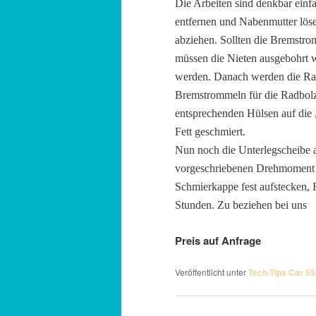
Die Arbeiten sind denkbar ein
entfernen und Nabenmutter lös
abziehen. Sollten die Bremstr
müssen die Nieten ausgebohrt 
werden. Danach werden die Ra
Bremstrommeln für die Radbolz
entsprechenden Hülsen auf die 
Fett geschmiert.
Nun noch die Unterlegscheibe 
vorgeschriebenen Drehmoment a
Schmierkappe fest aufstecken, 
Stunden. Zu beziehen bei uns
Preis auf Anfrage
Veröffentlicht unter
Tech-Tips Car 55