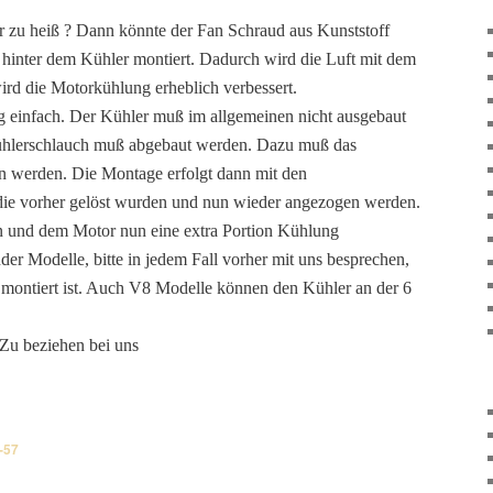
r zu heiß ? Dann könnte der Fan Schraud aus Kunststoff
 hinter dem Kühler montiert. Dadurch wird die Luft mit dem
wird die Motorkühlung erheblich verbessert.
g einfach. Der Kühler muß im allgemeinen nicht ausgebaut
ühlerschlauch muß abgebaut werden. Dazu muß das
n werden. Die Montage erfolgt dann mit den
die vorher gelöst wurden und nun wieder angezogen werden.
en und dem Motor nun eine extra Portion Kühlung
er Modelle, bitte in jedem Fall vorher mit uns besprechen,
r montiert ist. Auch V8 Modelle können den Kühler an der 6
 Zu beziehen bei uns
-57