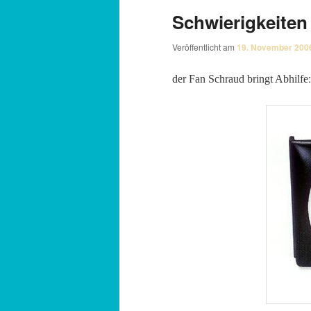
Schwierigkeiten
Veröffentlicht am
19. November 200
:
der Fan Schraud bringt Abhilfe