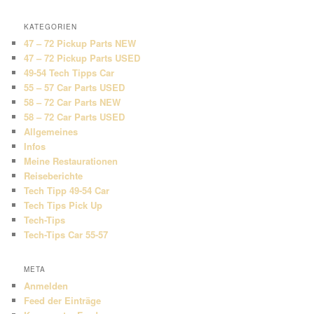
KATEGORIEN
47 – 72 Pickup Parts NEW
47 – 72 Pickup Parts USED
49-54 Tech Tipps Car
55 – 57 Car Parts USED
58 – 72 Car Parts NEW
58 – 72 Car Parts USED
Allgemeines
Infos
Meine Restaurationen
Reiseberichte
Tech Tipp 49-54 Car
Tech Tips Pick Up
Tech-Tips
Tech-Tips Car 55-57
META
Anmelden
Feed der Einträge