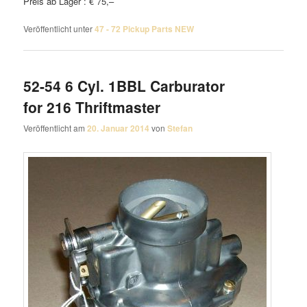
Preis ab Lager : € 75,–
Veröffentlicht unter
47 - 72 Pickup Parts NEW
52-54 6 Cyl. 1BBL Carburator
for 216 Thriftmaster
Veröffentlicht am
20. Januar 2014
von
Stefan