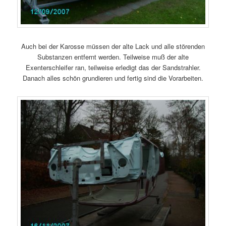
Auch bei der Karosse müssen der alte Lack und alle störenden
Substanzen entfernt werden. Teilweise muß der alte
Exenterschleifer ran, teilweise erledigt das der Sandstrahler.
Danach alles schön grundieren und fertig sind die Vorarbeiten.