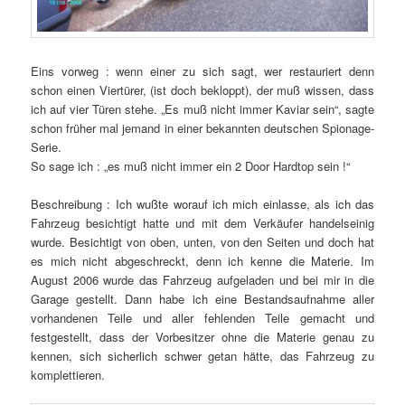
Eins vorweg : wenn einer zu sich sagt, wer restauriert denn
schon einen Viertürer, (ist doch bekloppt), der muß wissen, dass
ich auf vier Türen stehe. „Es muß nicht immer Kaviar sein“, sagte
schon früher mal jemand in einer bekannten deutschen Spionage-
Serie.
So sage ich : „es muß nicht immer ein 2 Door Hardtop sein !“
Beschreibung : Ich wußte worauf ich mich einlasse, als ich das
Fahrzeug besichtigt hatte und mit dem Verkäufer handelseinig
wurde. Besichtigt von oben, unten, von den Seiten und doch hat
es mich nicht abgeschreckt, denn ich kenne die Materie. Im
August 2006 wurde das Fahrzeug aufgeladen und bei mir in die
Garage gestellt. Dann habe ich eine Bestandsaufnahme aller
vorhandenen Teile und aller fehlenden Teile gemacht und
festgestellt, dass der Vorbesitzer ohne die Materie genau zu
kennen, sich sicherlich schwer getan hätte, das Fahrzeug zu
komplettieren.