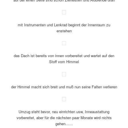
Sitzebänke sind auch bereits vorbereitet und können bald
bezogen werden
auf der einen Seite sind schon Zierleisten und Alublende dran
mit Instrumenten und Lenkrad beginnt der Innenraum zu
enstehen
das Dach ist bereits von innen vorbereitet und wartet auf den
Stoff vom Himmel