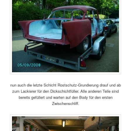
nun auch die letzte Schicht Rostschutz-Grundierung drauf und ab
zum Lackierer für den Dickschichtfüller. Alle anderen Teile sind
bereits gefüllert und warten auf den Body für den ersten
Zwischenschliff.