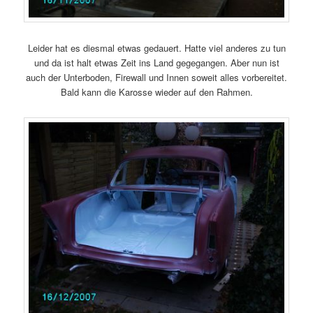
Leider hat es diesmal etwas gedauert. Hatte viel anderes zu tun
und da ist halt etwas Zeit ins Land gegegangen. Aber nun ist
auch der Unterboden, Firewall und Innen soweit alles vorbereitet.
Bald kann die Karosse wieder auf den Rahmen.