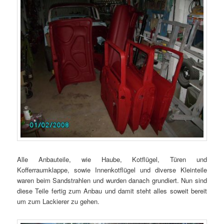
Alle Anbauteile, wie Haube, Kotflügel, Türen und
Kofferraumklappe, sowie Innenkotflügel und diverse Kleinteile
waren beim Sandstrahlen und wurden danach grundiert. Nun sind
diese Teile fertig zum Anbau und damit steht alles soweit bereit
um zum Lackierer zu gehen.