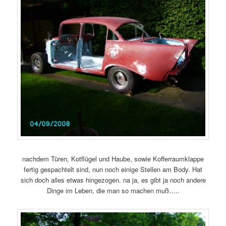
nachdem Türen, Kotflügel und Haube, sowie Kofferraumklappe
fertig gespachtelt sind, nun noch einige Stellen am Body. Hat
sich doch alles etwas hingezogen. na ja, es gibt ja noch andere
Dinge im Leben, die man so machen muß…..