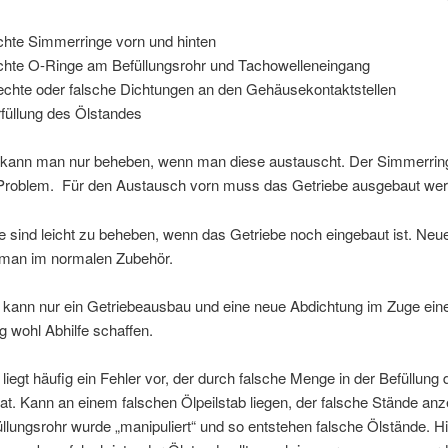
chte Simmerringe vorn und hinten
chte O-Ringe am Befüllungsrohr und Tachowelleneingang
echte oder falsche Dichtungen an den Gehäusekontaktstellen
füllung des Ölstandes
 kann man nur beheben, wenn man diese austauscht. Der Simmerring 
 Problem. Für den Austausch vorn muss das Getriebe ausgebaut wer
e sind leicht zu beheben, wenn das Getriebe noch eingebaut ist. Ne
an im normalen Zubehör.
 kann nur ein Getriebeausbau und eine neue Abdichtung im Zuge ein
 wohl Abhilfe schaffen.
 liegt häufig ein Fehler vor, der durch falsche Menge in der Befüllung 
t. Kann an einem falschen Ölpeilstab liegen, der falsche Stände anz
llungsrohr wurde „manipuliert“ und so entstehen falsche Ölstände. H