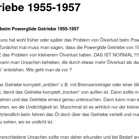
riebe 1955-1957
 beim Powerglide Getriebe 1955-1957
uns hat wohl früher oder später das Problem von Ölverlust beim Pow
 Zunächst mal muss man sagen, dass die Powerglide Getriebe von 19
 das Problem von kleinerem Ölverlust haben. DAS IST NORMAL !!!
kann man Ursachen beheben, die durch etwas mehr Ölverlust als da
n“ entstehen. Wie geht man da vor ?
s Getriebe komplett „entölen“ z.B. mit Bremsenreiniger oder einer öl
t, damit das Getriebe komplett „trocken“ von außen ist. Dann sollte 
ahren und das Getriebe erneut genau untersuchen. Dann kann man e
hen, wo die Undichtigkeit ist. Manchmal ist es wirklich nur der klein
etztendlich beim fahren das Öl doch über das Getriebe verteilt und m
u sehen, wo es undicht ist.
verschiedene Ursachen sollte man daher erkunden und bei Bedarf a