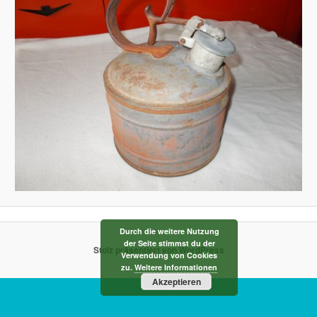
Durch die weitere Nutzung
der Seite stimmst du der
Stolz präsentiert von WordPress
Verwendung von Cookies
zu.
Weitere Informationen
Akzeptieren