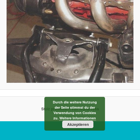
Durch die weitere Nutzung
der Seite stimmst du der
Stolz präsentiert von WordPress
Verwendung von Cookies
zu.
Weitere Informationen
Akzeptieren