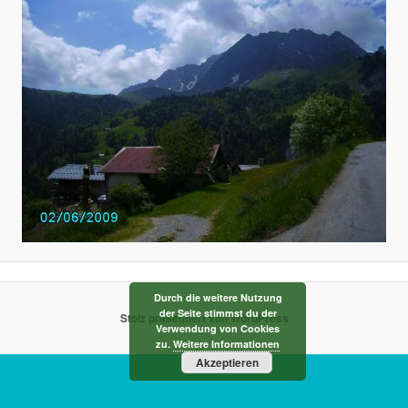
Durch die weitere Nutzung
der Seite stimmst du der
Stolz präsentiert von WordPress
Verwendung von Cookies
zu.
Weitere Informationen
Akzeptieren