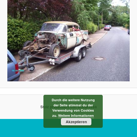
Durch die weitere Nutzung
der Seite stimmst du der
Stolz präsentiert von WordPress
Verwendung von Cookies
zu.
Weitere Informationen
Akzeptieren